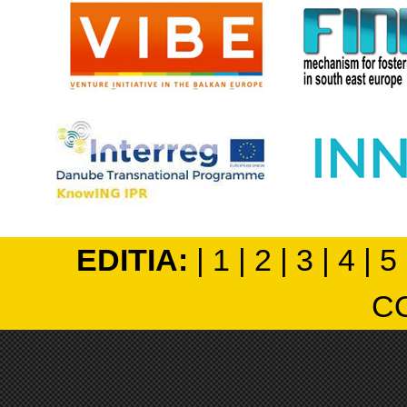
EDITIA:
|
1
|
2
|
3
|
4
|
5
C