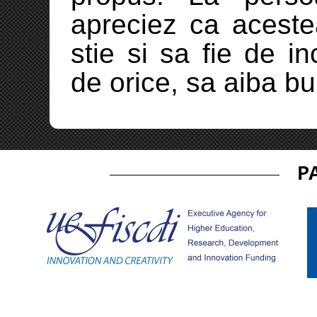
apreciez ca aceste
stie si sa fie de i
de orice, sa aiba b
P