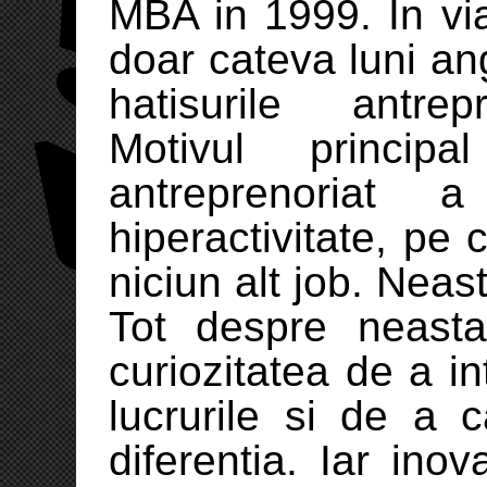
MBA in 1999. In via
doar cateva luni ang
hatisurile antrep
Motivul principa
antreprenoriat
hiperactivitate, pe 
niciun alt job. Neas
Tot despre neast
curiozitatea de a i
lucrurile si de a c
diferentia. Iar in