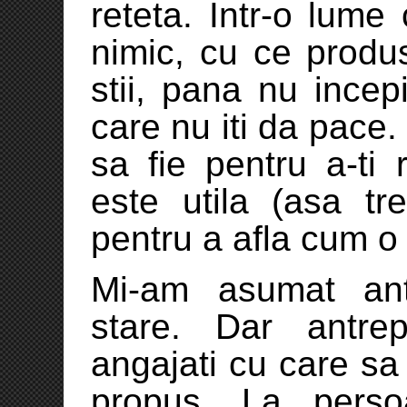
reteta. Intr-o lume 
nimic, cu ce produ
stii, pana nu incep
care nu iti da pace.
sa fie pentru a-ti
este utila (asa tr
pentru a afla cum o 
Mi-am asumat ant
stare. Dar antre
angajati cu care sa
propus. La perso