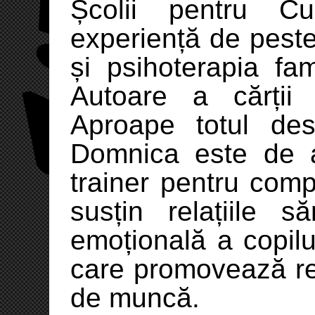
Școlii pentru C
experiență de peste
și psihoterapia fami
Autoare a cărții "
Aproape totul des
Domnica este de 
trainer pentru compa
susțin relațiile 
emoțională a copilul
care promovează rel
de muncă.