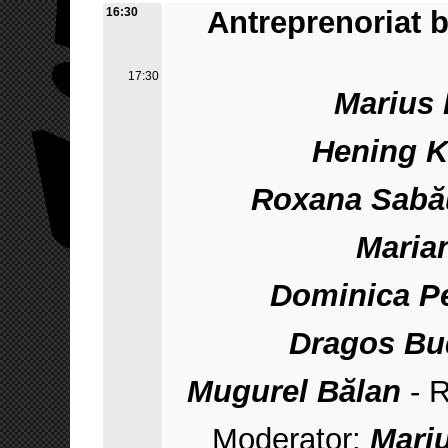
16:30
Antreprenoriat b
17:30
Marius
Hening K
Roxana Sabă
Maria
Dominica Pe
Dragos Bu
Mugurel Bălan
- R
Moderator:
Mariu