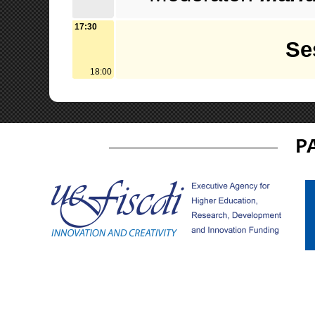
17:30
Se
18:00
P